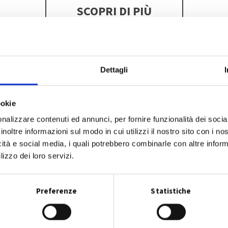
SCOPRI DI PIÙ
Dettagli
ookie
nalizzare contenuti ed annunci, per fornire funzionalità dei socia
inoltre informazioni sul modo in cui utilizzi il nostro sito con i n
icità e social media, i quali potrebbero combinarle con altre inform
lizzo dei loro servizi.
Preferenze
Statistiche
Dove lo butto?