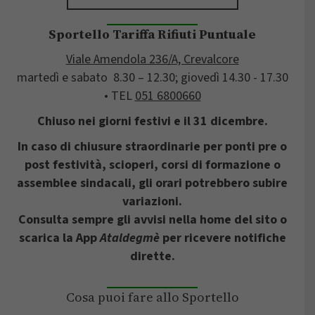
Sportello Tariffa Rifiuti Puntuale
Viale Amendola 236/A, Crevalcore
martedì e sabato 8.30 – 12.30; giovedì 14.30 - 17.30
• TEL
051 6800660
Chiuso nei giorni festivi e il 31 dicembre.
In caso di chiusure straordinarie per ponti pre o
post festività, scioperi, corsi di formazione o
assemblee sindacali, gli orari potrebbero subire
variazioni.
Consulta sempre gli avvisi nella home del sito o
scarica la App
Ataldegmè
per ricevere notifiche
dirette.
Cosa puoi fare allo Sportello