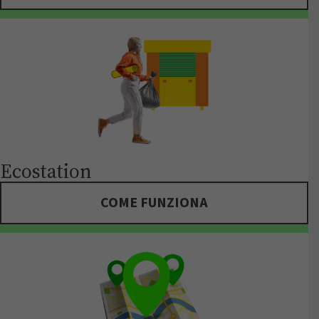
Ecostation
COME FUNZIONA