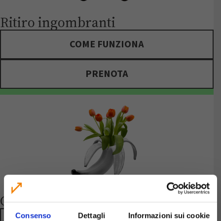
Ritiro ingombranti
COME FUNZIONA
PRENOTA
Compostaggio domestico
Consenso
Dettagli
Informazioni sui cookie