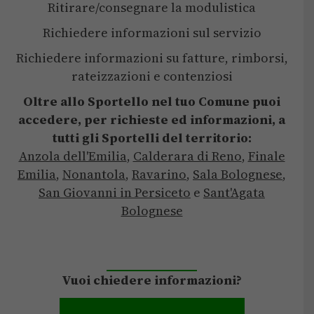
Ritirare/consegnare la modulistica
Richiedere informazioni sul servizio
Richiedere informazioni su fatture, rimborsi,
rateizzazioni e contenziosi
Oltre allo Sportello nel tuo Comune puoi
accedere, per richieste ed informazioni,
a
tutti gli Sportelli del territorio:
Anzola dell'Emilia
,
Calderara di Reno
,
Finale
Emilia
,
Nonantola
,
Ravarino
,
Sala Bolognese
,
San Giovanni in Persiceto
e
Sant'Agata
Bolognese
Vuoi chiedere informazioni?