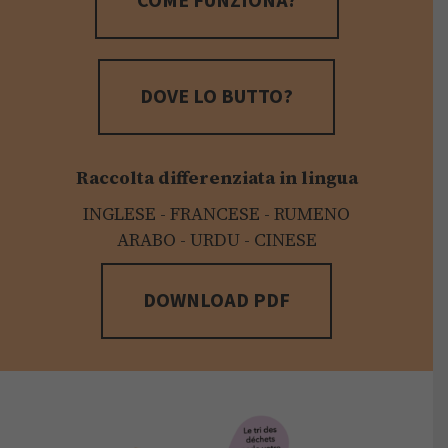
COME FUNZIONA?
DOVE LO BUTTO?
Raccolta differenziata in lingua
INGLESE - FRANCESE - RUMENO
ARABO - URDU - CINESE
DOWNLOAD PDF