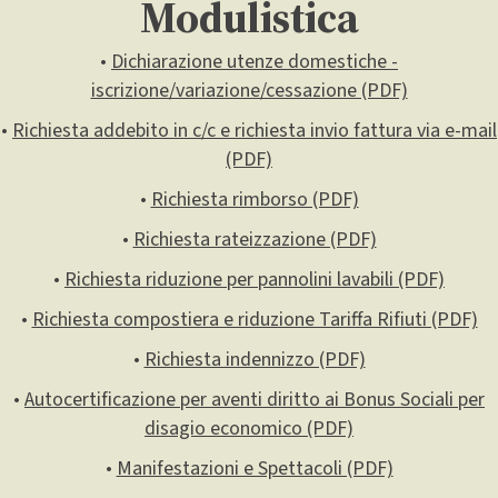
Modulistica
•
Dichiarazione utenze domestiche -
iscrizione/variazione/cessazione (PDF)
•
Richiesta addebito in c/c e richiesta invio fattura via e-mail
(PDF)
•
Richiesta rimborso (PDF)
•
Richiesta rateizzazione (PDF)
•
Richiesta riduzione per pannolini lavabili (PDF)
•
Richiesta compostiera e riduzione Tariffa Rifiuti (PDF)
•
Richiesta indennizzo (PDF)
•
Autocertificazione per aventi diritto ai Bonus Sociali per
disagio economico (PDF)
•
Manifestazioni e Spettacoli (PDF)