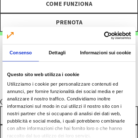
COME FUNZIONA
PRENOTA
Consenso
Dettagli
Informazioni sui cookie
Questo sito web utilizza i cookie
Utilizziamo i cookie per personalizzare contenuti ed
annunci, per fornire funzionalità dei social media e per
Compostaggio domestico
analizzare il nostro traffico. Condividiamo inoltre
informazioni sul modo in cui utilizzi il nostro sito con i
nostri partner che si occupano di analisi dei dati web,
COME SI FA
pubblicità e social media, i quali potrebbero combinarle
con altre informazioni che hai fornito loro o che hanno
RICHIEDI COMPOSTIERA
raccolto dal tuo utilizzo dei loro servizi.