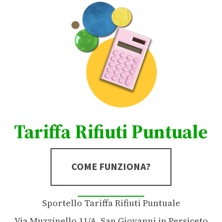
Tariffa Rifiuti Puntuale
COME FUNZIONA?
Sportello Tariffa Rifiuti Puntuale
Via Muzzinello 11/A, San Giovanni in Persiceto