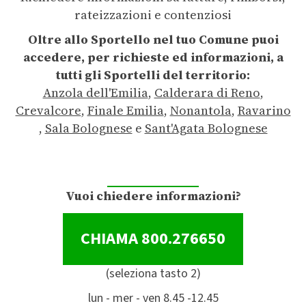
rateizzazioni e contenziosi
Oltre allo Sportello nel tuo Comune puoi
accedere, per richieste ed informazioni, a
tutti gli Sportelli del territorio:
Anzola dell'Emilia
,
Calderara di Reno
,
Crevalcore
,
Finale Emilia
,
Nonantola
,
Ravarino
,
Sala Bolognese
e
Sant'Agata Bolognese
Vuoi chiedere informazioni?
CHIAMA 800.276650
(seleziona tasto 2)
lun - mer - ven 8.45 -12.45