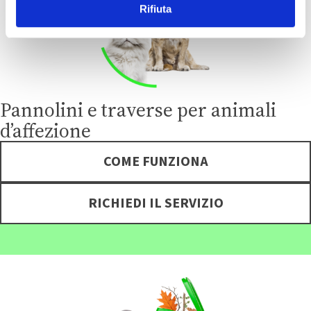
n
Rifiuta
s
o
Pannolini e traverse per animali
d’affezione
COME FUNZIONA
RICHIEDI IL SERVIZIO