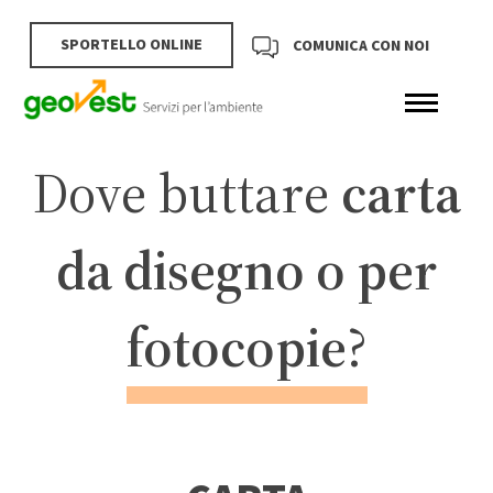
SPORTELLO ONLINE
COMUNICA CON NOI
Dove buttare
carta
da disegno o per
fotocopie
?