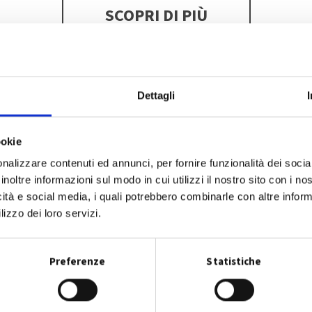
SCOPRI DI PIÙ
Dettagli
ookie
nalizzare contenuti ed annunci, per fornire funzionalità dei socia
inoltre informazioni sul modo in cui utilizzi il nostro sito con i n
icità e social media, i quali potrebbero combinarle con altre inform
lizzo dei loro servizi.
Preferenze
Statistiche
Dove lo butto?