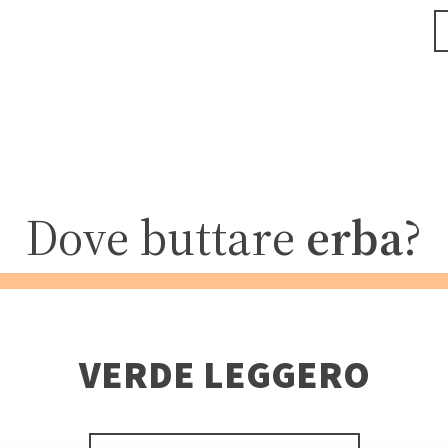
Dove buttare
erba
?
VERDE LEGGERO