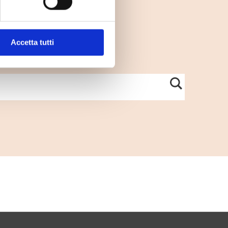
Accetta tutti
per sapere dove buttarlo.