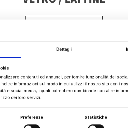
SCOPRI DI PIÙ
Dettagli
ookie
nalizzare contenuti ed annunci, per fornire funzionalità dei socia
inoltre informazioni sul modo in cui utilizzi il nostro sito con i n
icità e social media, i quali potrebbero combinarle con altre inform
lizzo dei loro servizi.
Preferenze
Statistiche