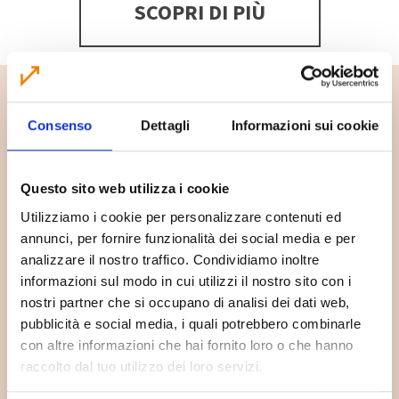
SCOPRI DI PIÙ
Consenso
Dettagli
Informazioni sui cookie
Questo sito web utilizza i cookie
Utilizziamo i cookie per personalizzare contenuti ed
annunci, per fornire funzionalità dei social media e per
analizzare il nostro traffico. Condividiamo inoltre
informazioni sul modo in cui utilizzi il nostro sito con i
Dove lo butto?
nostri partner che si occupano di analisi dei dati web,
pubblicità e social media, i quali potrebbero combinarle
con altre informazioni che hai fornito loro o che hanno
Hai un dubbio su dove buttare un rifiuto? Digita il
raccolto dal tuo utilizzo dei loro servizi.
rifiuto che vuoi smaltire per sapere dove buttarlo.