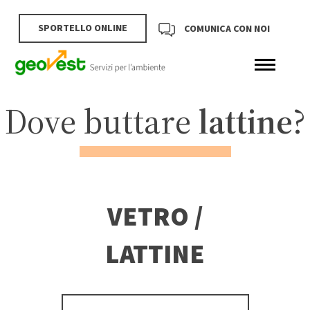
SPORTELLO ONLINE
COMUNICA CON NOI
Dove buttare
lattine
?
VETRO /
LATTINE