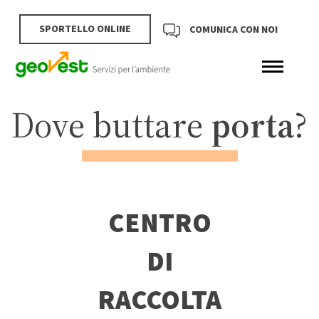
SPORTELLO ONLINE
COMUNICA CON NOI
Dove buttare
porta
?
CENTRO
DI
RACCOLTA