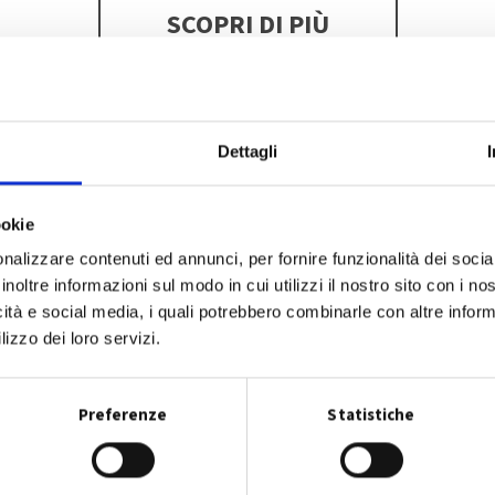
SCOPRI DI PIÙ
Dettagli
ookie
nalizzare contenuti ed annunci, per fornire funzionalità dei socia
inoltre informazioni sul modo in cui utilizzi il nostro sito con i n
icità e social media, i quali potrebbero combinarle con altre inform
lizzo dei loro servizi.
Preferenze
Statistiche
Dove lo butto?