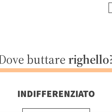
Dove buttare
righello
INDIFFERENZIATO