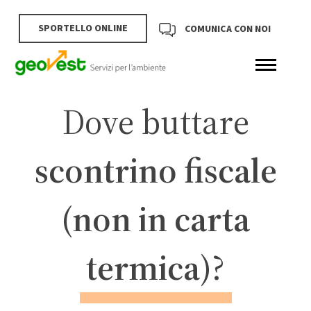
SPORTELLO ONLINE
COMUNICA CON NOI
Dove buttare
scontrino fiscale
(non in carta
termica)
?