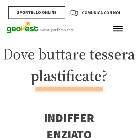
SPORTELLO ONLINE
COMUNICA CON NOI
Dove buttare
tessera
plastificate
?
INDIFFER
ENZIATO