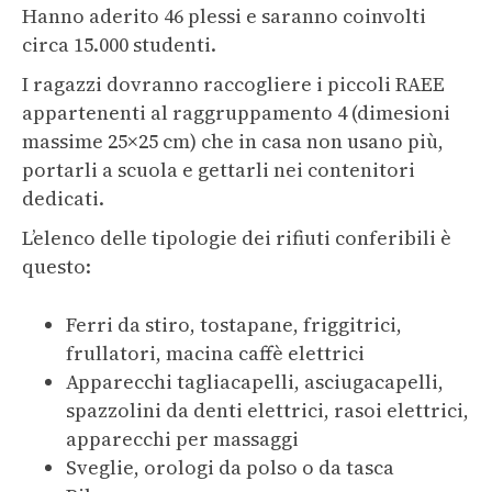
Hanno aderito 46 plessi e saranno coinvolti
circa 15.000 studenti.
I ragazzi dovranno raccogliere i piccoli RAEE
appartenenti al raggruppamento 4 (dimesioni
massime 25×25 cm) che in casa non usano più,
portarli a scuola e gettarli nei contenitori
dedicati.
L’elenco delle tipologie dei rifiuti conferibili è
questo:
Ferri da stiro, tostapane, friggitrici,
frullatori, macina caffè elettrici
Apparecchi tagliacapelli, asciugacapelli,
spazzolini da denti elettrici, rasoi elettrici,
apparecchi per massaggi
Sveglie, orologi da polso o da tasca