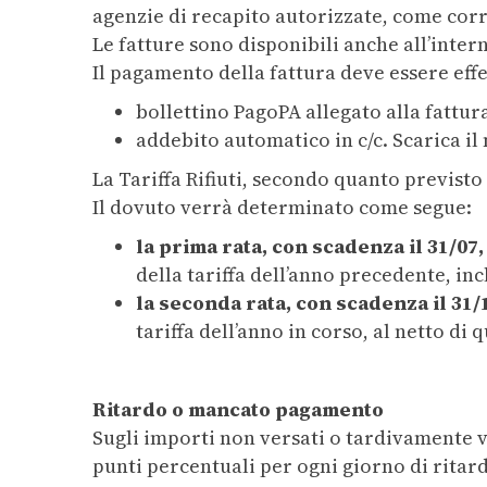
agenzie di recapito autorizzate, come cor
Le fatture sono disponibili anche all’intern
Il pagamento della fattura deve essere eff
bollettino PagoPA allegato alla fattur
addebito automatico in c/c. Scarica il
La Tariffa Rifiuti, secondo quanto previst
Il dovuto verrà determinato come segue:
la prima rata, con scadenza il 31/07
della tariffa dell’anno precedente, inc
la seconda rata, con scadenza il 31/
tariffa dell’anno in corso, al netto di
Ritardo o mancato pagamento
Sugli importi non versati o tardivamente ve
punti percentuali per ogni giorno di ritard