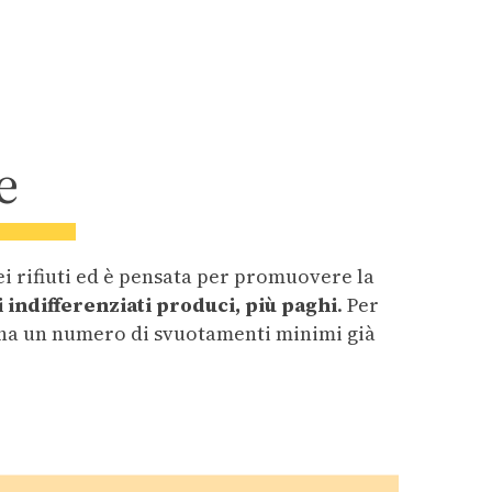
e
dei rifiuti ed è pensata per promuovere la
ti indifferenziati produci, più paghi
. Per
e ha un numero di svuotamenti minimi già