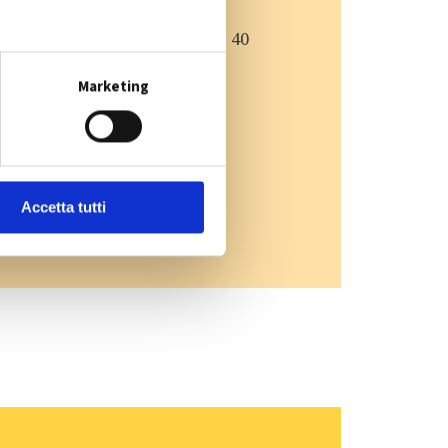
e utilizza un contenitore da 40
Marketing
Accetta tutti