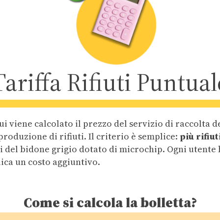
Tariffa Rifiuti Puntual
cui viene calcolato il prezzo del servizio di raccolta 
produzione di rifiuti. Il criterio è semplice:
più rifiu
ti del bidone grigio dotato di microchip. Ogni utent
plica un costo aggiuntivo.
Come si calcola la bolletta?