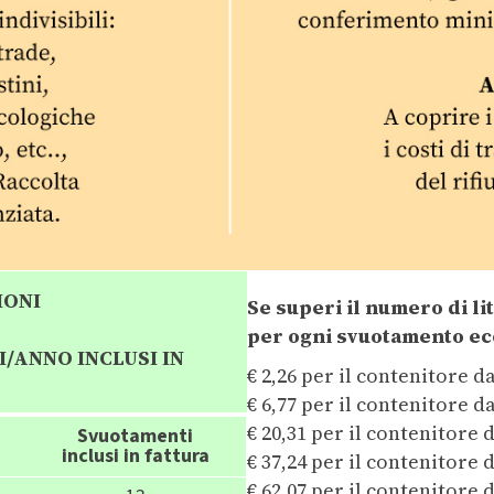
IONI
Se superi il numero di lit
per ogni svuotamento ec
/ANNO INCLUSI IN
€ 2,26 per il contenitore da
€ 6,77 per il contenitore da
€ 20,31 per il contenitore d
Svuotamenti
inclusi in fattura
€ 37,24 per il contenitore d
€ 62,07 per il contenitore d