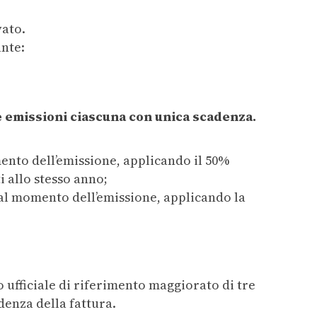
vato.
ante:
e emissioni ciascuna con unica scadenza.
mento dell’emissione, applicando il 50%
i allo stesso anno;
a al momento dell’emissione, applicando la
o ufficiale di riferimento maggiorato di tre
denza della fattura.