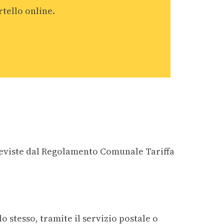
rtello online.
reviste dal Regolamento Comunale Tariffa
o stesso, tramite il servizio postale o