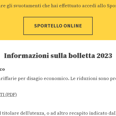
re gli svuotamenti che hai effettuato accedi allo Spo
SPORTELLO ONLINE
Informazioni sulla bolletta 2023
ico
riffarie per disagio economico. Le riduzioni sono p
I (PDF)
 titolare dell’utenza, o ad altro recapito indicato dall