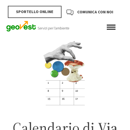
SPORTELLO ONLINE
COMUNICA CON NOI
Calendario di
Via