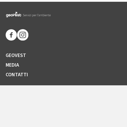
GEOVEST
MEDIA
CONTATTI
SOCIETÀ TRASPARENTE
GARE E FORNITORI
COMUNICAZIONI ARERA
LA CARTA DELLA QUALITÀ