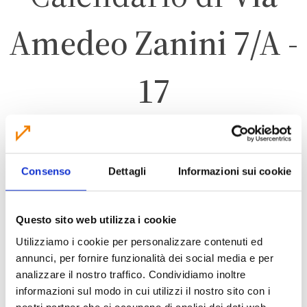
Amedeo Zanini 7/A -
17
ANZOLA DELL’EMILIA
Consenso
Dettagli
Informazioni sui cookie
ZONA 5 – FORESE
Questo sito web utilizza i cookie
Utilizziamo i cookie per personalizzare contenuti ed
annunci, per fornire funzionalità dei social media e per
analizzare il nostro traffico. Condividiamo inoltre
CALENDARIO RACCOLTA 2026
informazioni sul modo in cui utilizzi il nostro sito con i