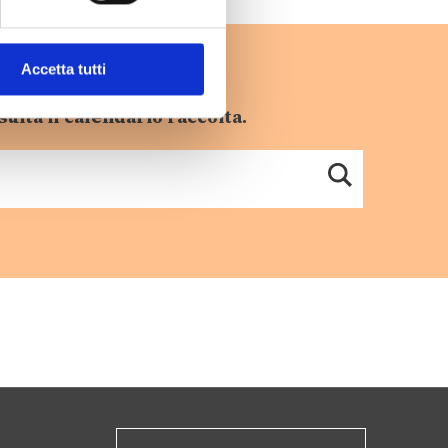
Accetta tutti
sulta il calendario raccolta.