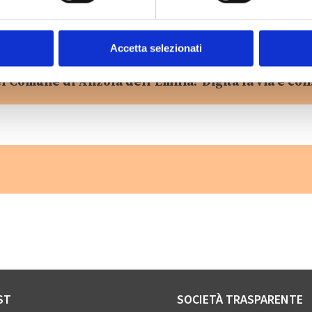
Accetta selezionati
l Comune di Anzola dell’Emilia? Digita la via e con
ST
SOCIETÀ TRASPARENTE