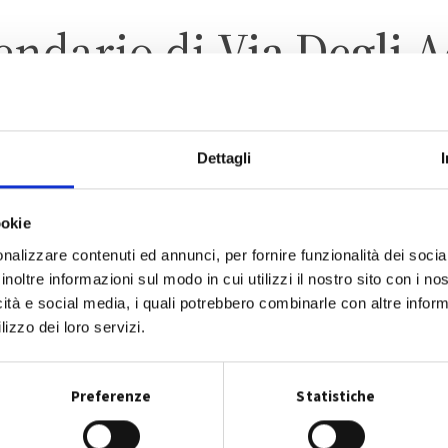
endario di
Via Degli A
Dettagli
ANZOLA DELL’EMILIA
ZONA INDUSTRIALE
ookie
nalizzare contenuti ed annunci, per fornire funzionalità dei socia
inoltre informazioni sul modo in cui utilizzi il nostro sito con i n
icità e social media, i quali potrebbero combinarle con altre inform
lizzo dei loro servizi.
CALENDARIO RACCOLTA 2026
Preferenze
Statistiche