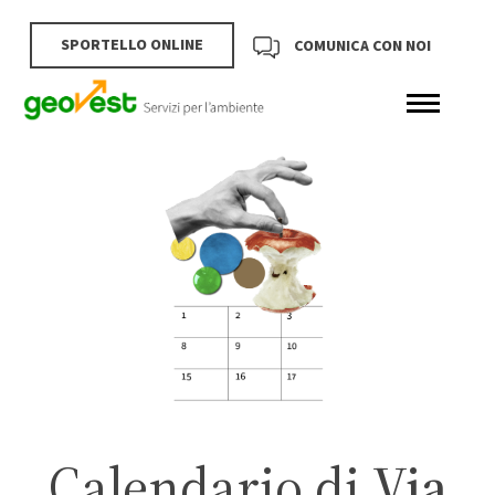
SPORTELLO ONLINE
COMUNICA CON NOI
Calendario di
Via