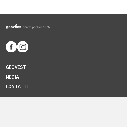
GEOVEST
MEDIA
CONTATTI
SOCIETÀ TRASPARENTE
GARE E FORNITORI
COMUNICAZIONI ARERA