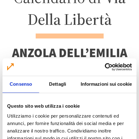
Della Libertà
ANZOLA DELL’EMILIA
ZONA 2 – CENTRO
Consenso
Dettagli
Informazioni sui cookie
ABITATO E LOCALITÀ
LAVINO
Questo sito web utilizza i cookie
Utilizziamo i cookie per personalizzare contenuti ed
annunci, per fornire funzionalità dei social media e per
analizzare il nostro traffico. Condividiamo inoltre
informazioni sul modo in cui utilizzi il nostro sito con i