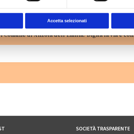
Accetta selezionati
l Comune di Anzola dell’Emilia? Digita la via e con
ST
SOCIETÀ TRASPARENTE