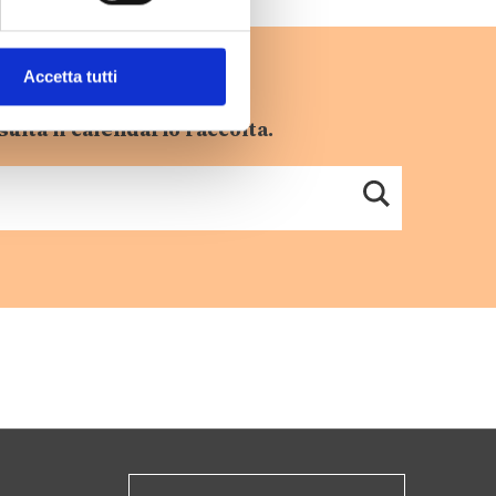
Accetta tutti
sulta il calendario raccolta.