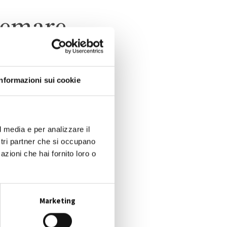
remare
Informazioni sui cookie
O
l media e per analizzare il
ostri partner che si occupano
azioni che hai fornito loro o
Marketing