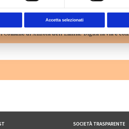
Accetta selezionati
l Comune di Anzola dell’Emilia? Digita la via e con
ST
SOCIETÀ TRASPARENTE