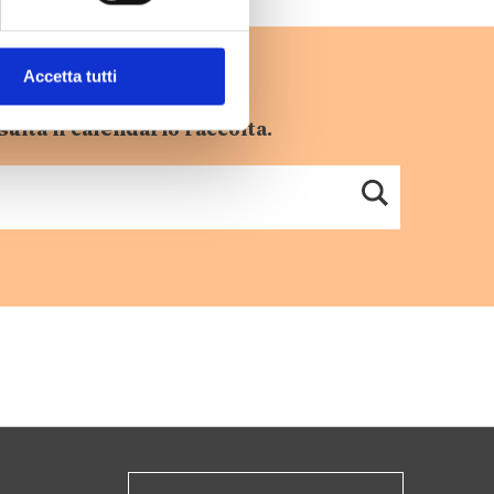
Accetta tutti
sulta il calendario raccolta.