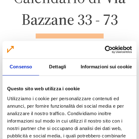
Bazzane 33 - 73
CALDERARA DI RENO
Consenso
Dettagli
Informazioni sui cookie
ZONA INDUSTRIALE
Questo sito web utilizza i cookie
Utilizziamo i cookie per personalizzare contenuti ed
annunci, per fornire funzionalità dei social media e per
CALENDARIO RACCOLTA 2026
analizzare il nostro traffico. Condividiamo inoltre
informazioni sul modo in cui utilizzi il nostro sito con i
nostri partner che si occupano di analisi dei dati web,
pubblicità e social media, i quali potrebbero combinarle