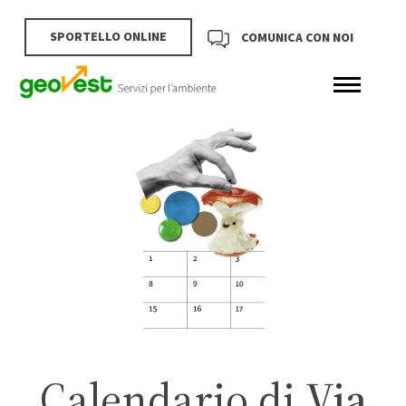
SPORTELLO ONLINE
COMUNICA CON NOI
Calendario di
Via