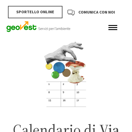
SPORTELLO ONLINE
COMUNICA CON NOI
Calendario di
Via