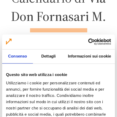
Don Fornasari M.
CALDERARA DI RENO
Consenso
Dettagli
Informazioni sui cookie
ZONA 3
Questo sito web utilizza i cookie
Utilizziamo i cookie per personalizzare contenuti ed
annunci, per fornire funzionalità dei social media e per
CALENDARIO RACCOLTA 2026
analizzare il nostro traffico. Condividiamo inoltre
informazioni sul modo in cui utilizzi il nostro sito con i
nostri partner che si occupano di analisi dei dati web,
pubblicità e social media, i quali potrebbero combinarle