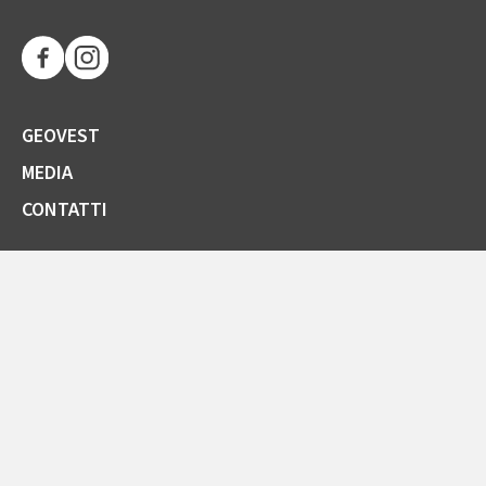
GEOVEST
MEDIA
CONTATTI
SOCIETÀ TRASPARENTE
GARE E FORNITORI
COMUNICAZIONI ARERA
LA CARTA DELLA QUALITÀ
SPORTELLO ONLINE