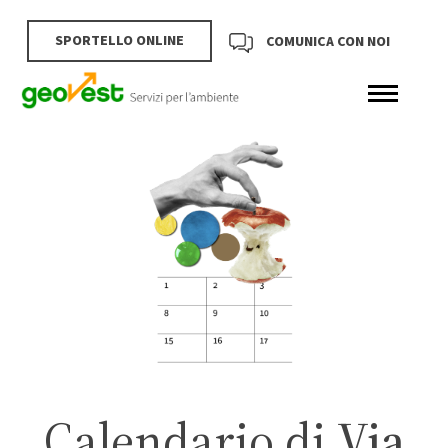
SPORTELLO ONLINE
COMUNICA CON NOI
Calendario di
Via