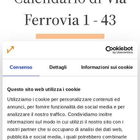
Ferrovia 1 - 43
CALDERARA DI RENO
Consenso
Dettagli
Informazioni sui cookie
ZONA 2
Questo sito web utilizza i cookie
Utilizziamo i cookie per personalizzare contenuti ed
annunci, per fornire funzionalità dei social media e per
CALENDARIO RACCOLTA 2026
analizzare il nostro traffico. Condividiamo inoltre
informazioni sul modo in cui utilizzi il nostro sito con i
nostri partner che si occupano di analisi dei dati web,
pubblicità e social media, i quali potrebbero combinarle