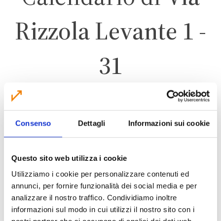
Rizzola Levante 1 -
31
CALDERARA DI RENO
Consenso
Dettagli
Informazioni sui cookie
ZONA 4
Questo sito web utilizza i cookie
Utilizziamo i cookie per personalizzare contenuti ed
annunci, per fornire funzionalità dei social media e per
analizzare il nostro traffico. Condividiamo inoltre
CALENDARIO RACCOLTA 2026
informazioni sul modo in cui utilizzi il nostro sito con i