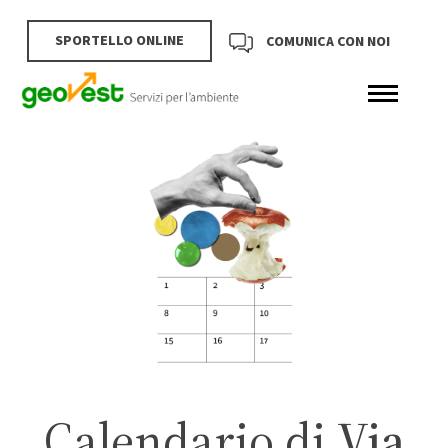
SPORTELLO ONLINE
COMUNICA CON NOI
Calendario di
Via