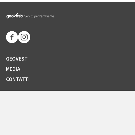
GEOVEST
MEDIA
CONTATTI
SOCIETÀ TRASPARENTE
GARE E FORNITORI
COMUNICAZIONI ARERA
LA CARTA DELLA QUALITÀ