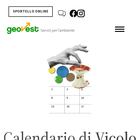
SPORTELLO ONLINE
Calendario di
Vicolo