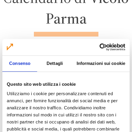
Parma
CALDERARA DI RENO
Consenso
Dettagli
Informazioni sui cookie
ZONA 4
Questo sito web utilizza i cookie
Utilizziamo i cookie per personalizzare contenuti ed
annunci, per fornire funzionalità dei social media e per
CALENDARIO RACCOLTA 2026
analizzare il nostro traffico. Condividiamo inoltre
informazioni sul modo in cui utilizzi il nostro sito con i
nostri partner che si occupano di analisi dei dati web,
pubblicità e social media, i quali potrebbero combinarle