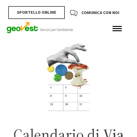
SPORTELLO ONLINE
COMUNICA CON NOI
Calendario di
Via