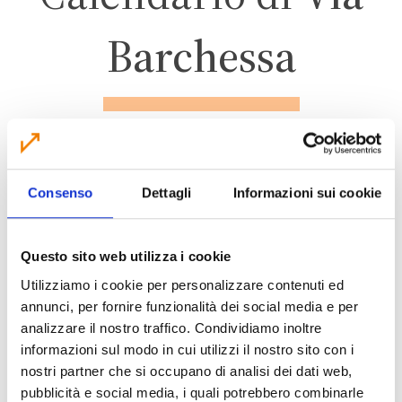
Barchessa
CREVALCORE
Consenso
Dettagli
Informazioni sui cookie
ZONA 4 – FORESE
Questo sito web utilizza i cookie
Utilizziamo i cookie per personalizzare contenuti ed
annunci, per fornire funzionalità dei social media e per
CALENDARIO RACCOLTA 2026
analizzare il nostro traffico. Condividiamo inoltre
informazioni sul modo in cui utilizzi il nostro sito con i
nostri partner che si occupano di analisi dei dati web,
pubblicità e social media, i quali potrebbero combinarle