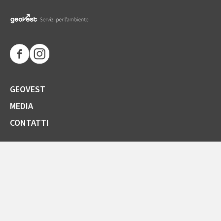
GEOVEST
MEDIA
CONTATTI
SOCIETÀ TRASPARENTE
GARE E FORNITORI
COMUNICAZIONI ARERA
LA CARTA DELLA QUALITÀ