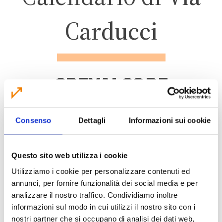
Carducci
CREVALCORE
ZONA 1 – CENTRO
Consenso
Dettagli
Informazioni sui cookie
ABITATO
Questo sito web utilizza i cookie
Utilizziamo i cookie per personalizzare contenuti ed
annunci, per fornire funzionalità dei social media e per
analizzare il nostro traffico. Condividiamo inoltre
CALENDARIO RACCOLTA 2026
informazioni sul modo in cui utilizzi il nostro sito con i
nostri partner che si occupano di analisi dei dati web,