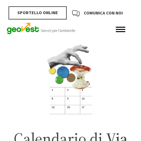
SPORTELLO ONLINE
COMUNICA CON NOI
Calendario di
Via