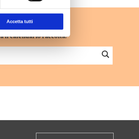
Accetta tutti
a il calendario raccolta.