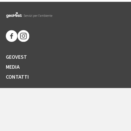
GEOVEST
MEDIA
CONTATTI
SOCIETÀ TRASPARENTE
GARE E FORNITORI
COMUNICAZIONI ARERA
LA CARTA DELLA QUALITÀ