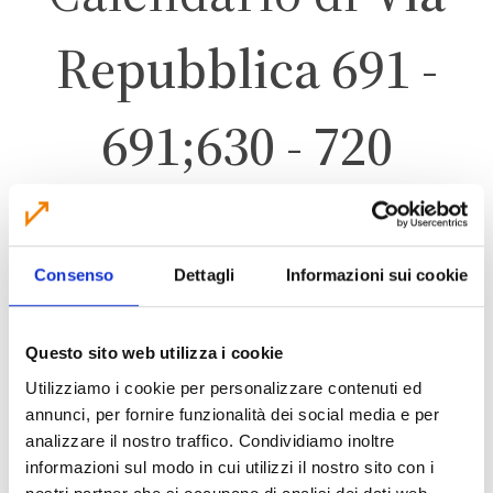
Repubblica 691 -
691;630 - 720
CREVALCORE
Consenso
Dettagli
Informazioni sui cookie
ZONA 4 – FORESE
Questo sito web utilizza i cookie
Utilizziamo i cookie per personalizzare contenuti ed
annunci, per fornire funzionalità dei social media e per
analizzare il nostro traffico. Condividiamo inoltre
CALENDARIO RACCOLTA 2026
informazioni sul modo in cui utilizzi il nostro sito con i