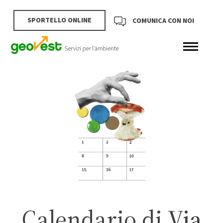
SPORTELLO ONLINE
COMUNICA CON NOI
Calendario di
Via