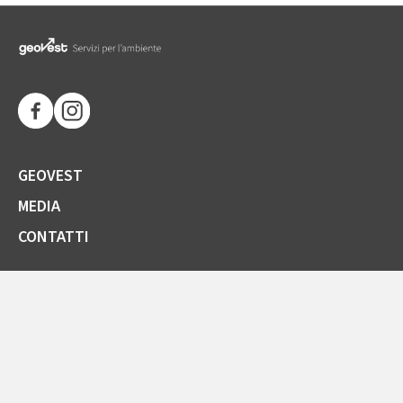
GEOVEST
MEDIA
CONTATTI
SOCIETÀ TRASPARENTE
GARE E FORNITORI
COMUNICAZIONI ARERA
LA CARTA DELLA QUALITÀ