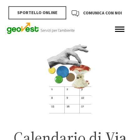
SPORTELLO ONLINE
COMUNICA CON NOI
Calendario di
Via