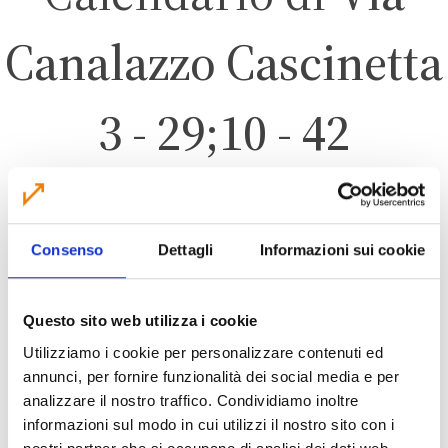
Canalazzo Cascinetta
3 - 29;10 - 42
FINALE EMILIA
Consenso
Dettagli
Informazioni sui cookie
ZONA 6 – FORESE
Questo sito web utilizza i cookie
Utilizziamo i cookie per personalizzare contenuti ed
annunci, per fornire funzionalità dei social media e per
analizzare il nostro traffico. Condividiamo inoltre
CALENDARIO RACCOLTA 2026
informazioni sul modo in cui utilizzi il nostro sito con i