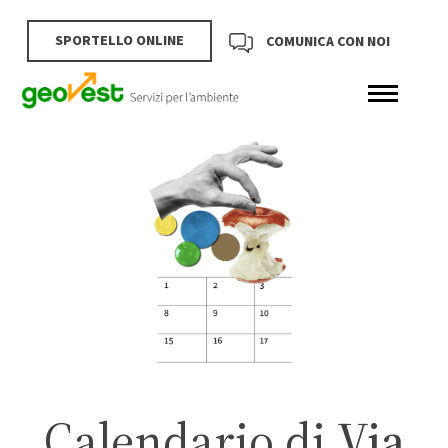
SPORTELLO ONLINE
COMUNICA CON NOI
Calendario di
Via