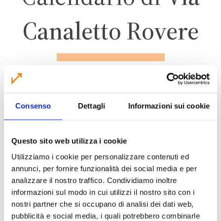
Canaletto Rovere
FINALE EMILIA
Consenso
Dettagli
Informazioni sui cookie
ZONA 6 – FORESE
Questo sito web utilizza i cookie
Utilizziamo i cookie per personalizzare contenuti ed
annunci, per fornire funzionalità dei social media e per
CALENDARIO RACCOLTA 2026
analizzare il nostro traffico. Condividiamo inoltre
informazioni sul modo in cui utilizzi il nostro sito con i
nostri partner che si occupano di analisi dei dati web,
pubblicità e social media, i quali potrebbero combinarle