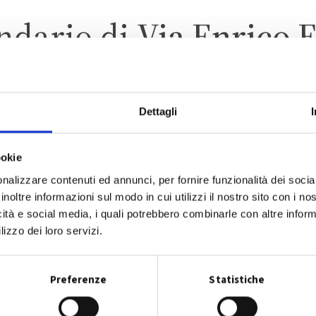
ndario di
Via Enrico 
Dettagli
FINALE EMILIA
ZONA 4 – MASSA FINALESE
ookie
nalizzare contenuti ed annunci, per fornire funzionalità dei socia
inoltre informazioni sul modo in cui utilizzi il nostro sito con i n
icità e social media, i quali potrebbero combinarle con altre inform
lizzo dei loro servizi.
CALENDARIO RACCOLTA 2026
Preferenze
Statistiche