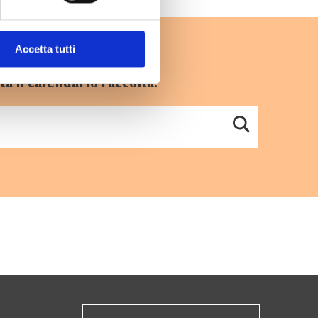
Accetta tutti
ta il calendario raccolta.