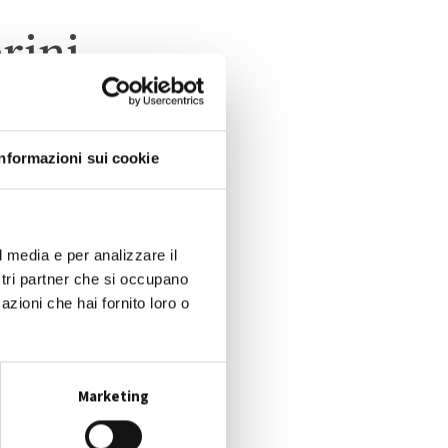
erini
Informazioni sui cookie
O
l media e per analizzare il
ostri partner che si occupano
azioni che hai fornito loro o
Marketing