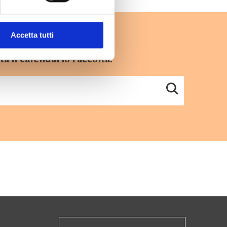
Accetta tutti
ta il calendario raccolta.