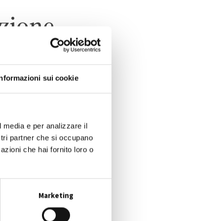
uzione
Informazioni sui cookie
O
l media e per analizzare il
ostri partner che si occupano
azioni che hai fornito loro o
Marketing