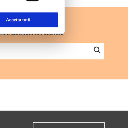
Accetta tutti
ta il calendario raccolta.