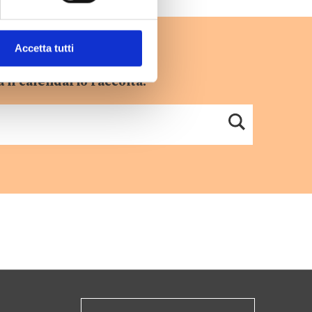
Accetta tutti
 il calendario raccolta.