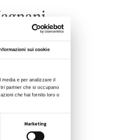
Magnani
Informazioni sui cookie
O
l media e per analizzare il
ostri partner che si occupano
azioni che hai fornito loro o
Marketing