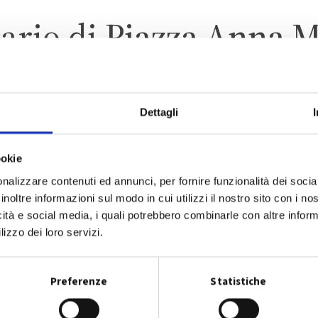
ario di
Piazza Anna 
Dettagli
NONANTOLA
ZONA 2 – CENTRO ABITAT
ookie
nalizzare contenuti ed annunci, per fornire funzionalità dei socia
inoltre informazioni sul modo in cui utilizzi il nostro sito con i n
icità e social media, i quali potrebbero combinarle con altre inform
lizzo dei loro servizi.
CALENDARIO RACCOLTA 2026
Preferenze
Statistiche