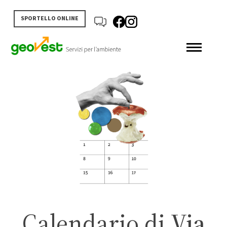
SPORTELLO ONLINE
Calendario di
Via