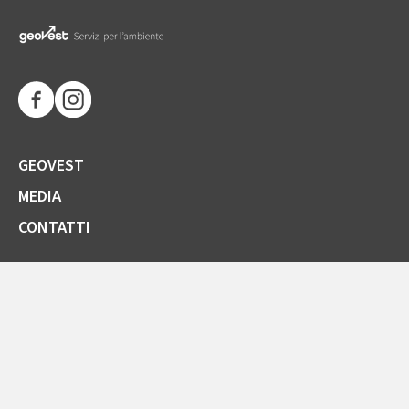
GEOVEST
MEDIA
CONTATTI
SOCIETÀ TRASPARENTE
GARE E FORNITORI
COMUNICAZIONI ARERA
LA CARTA DELLA QUALITÀ