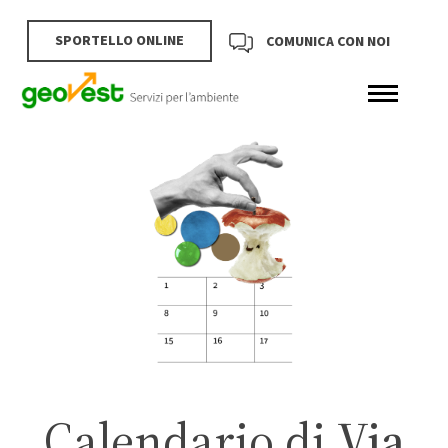
SPORTELLO ONLINE
COMUNICA CON NOI
Calendario di
Via