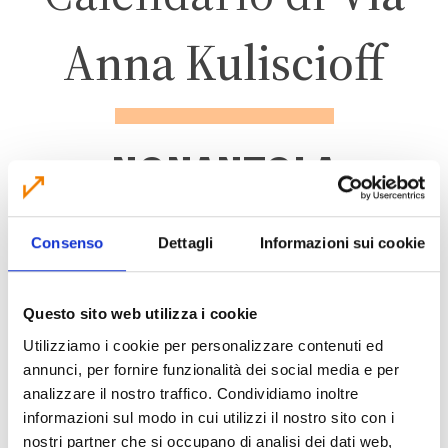
Anna Kuliscioff
NONANTOLA
ZONA 2 – CENTRO
Consenso
Dettagli
Informazioni sui cookie
ABITATO
Questo sito web utilizza i cookie
Utilizziamo i cookie per personalizzare contenuti ed
annunci, per fornire funzionalità dei social media e per
analizzare il nostro traffico. Condividiamo inoltre
CALENDARIO RACCOLTA 2026
informazioni sul modo in cui utilizzi il nostro sito con i
nostri partner che si occupano di analisi dei dati web,