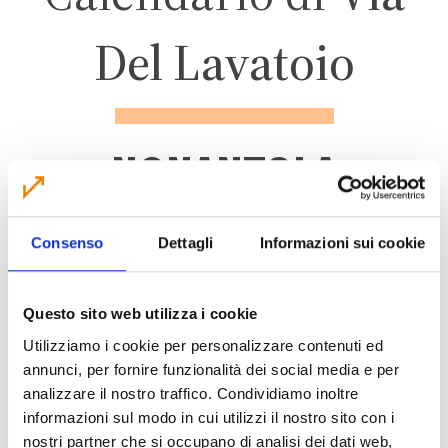
Del Lavatoio
NONANTOLA
ZONA 3 – CENTRO
Consenso
Dettagli
Informazioni sui cookie
ABITATO
Questo sito web utilizza i cookie
Utilizziamo i cookie per personalizzare contenuti ed
annunci, per fornire funzionalità dei social media e per
analizzare il nostro traffico. Condividiamo inoltre
CALENDARIO RACCOLTA 2026
informazioni sul modo in cui utilizzi il nostro sito con i
nostri partner che si occupano di analisi dei dati web,