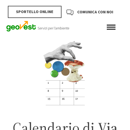
SPORTELLO ONLINE
COMUNICA CON NOI
Calendario di
Via