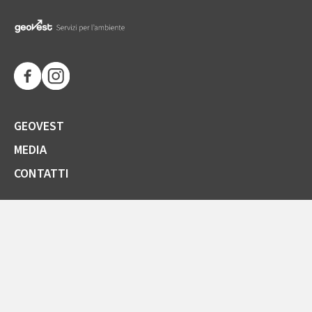
GEOVEST
MEDIA
CONTATTI
SOCIETÀ TRASPARENTE
GARE E FORNITORI
COMUNICAZIONI ARERA
LA CARTA DELLA QUALITÀ