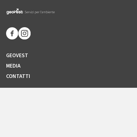
GEOVEST
MEDIA
CONTATTI
SOCIETÀ TRASPARENTE
GARE E FORNITORI
COMUNICAZIONI ARERA
LA CARTA DELLA QUALITÀ