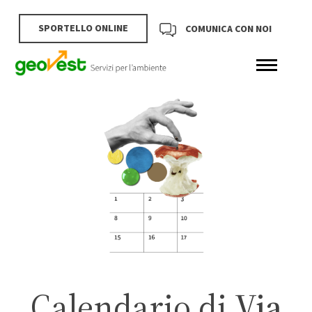
SPORTELLO ONLINE
COMUNICA CON NOI
Calendario di
Via