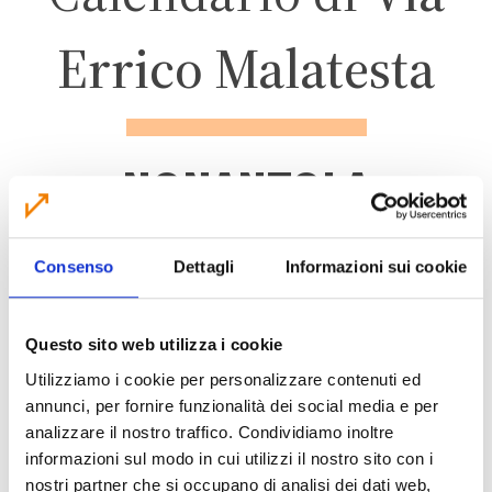
Errico Malatesta
NONANTOLA
ZONA 1 – CENTRO
Consenso
Dettagli
Informazioni sui cookie
ABITATO
Questo sito web utilizza i cookie
Utilizziamo i cookie per personalizzare contenuti ed
annunci, per fornire funzionalità dei social media e per
analizzare il nostro traffico. Condividiamo inoltre
CALENDARIO RACCOLTA 2026
informazioni sul modo in cui utilizzi il nostro sito con i
nostri partner che si occupano di analisi dei dati web,