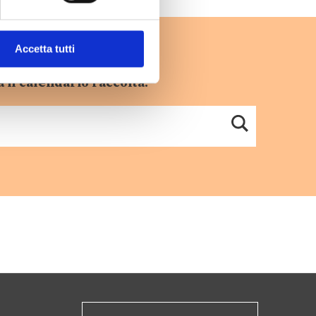
Accetta tutti
 il calendario raccolta.