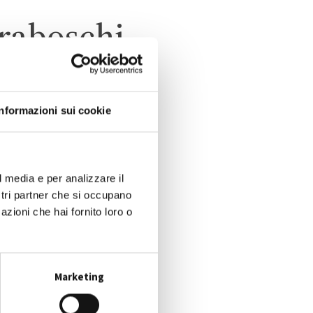
iraboschi
Informazioni sui cookie
O
l media e per analizzare il
ostri partner che si occupano
azioni che hai fornito loro o
Marketing