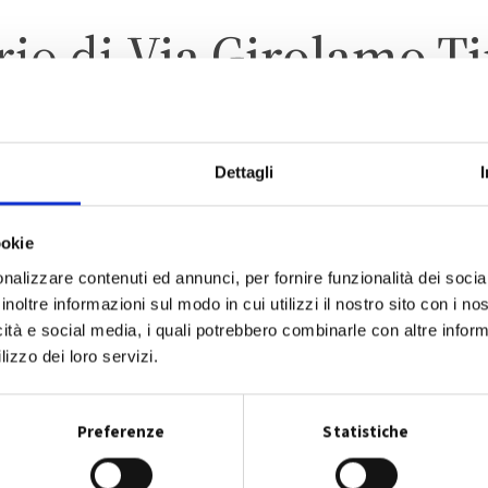
rio di
Via Girolamo T
Dettagli
NONANTOLA
ZONA 1 – CENTRO ABITAT
ookie
nalizzare contenuti ed annunci, per fornire funzionalità dei socia
inoltre informazioni sul modo in cui utilizzi il nostro sito con i n
icità e social media, i quali potrebbero combinarle con altre inform
lizzo dei loro servizi.
CALENDARIO RACCOLTA 2026
Preferenze
Statistiche