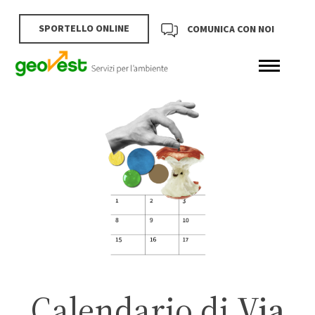
SPORTELLO ONLINE
COMUNICA CON NOI
Calendario di
Via