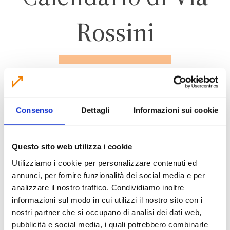
Rossini
RAVARINO
Consenso
Dettagli
Informazioni sui cookie
ZONA 3
Questo sito web utilizza i cookie
Utilizziamo i cookie per personalizzare contenuti ed
annunci, per fornire funzionalità dei social media e per
CALENDARIO RACCOLTA 2026
analizzare il nostro traffico. Condividiamo inoltre
informazioni sul modo in cui utilizzi il nostro sito con i
nostri partner che si occupano di analisi dei dati web,
pubblicità e social media, i quali potrebbero combinarle