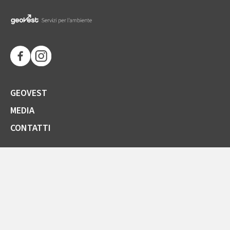
GEOVEST
MEDIA
CONTATTI
SOCIETÀ TRASPARENTE
GARE E FORNITORI
COMUNICAZIONI ARERA
LA CARTA DELLA QUALITÀ