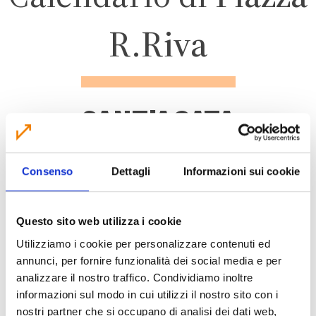
R.Riva
SANT'AGATA
BOLOGNESE
Consenso
Dettagli
Informazioni sui cookie
ZONA 1
Questo sito web utilizza i cookie
Utilizziamo i cookie per personalizzare contenuti ed
annunci, per fornire funzionalità dei social media e per
analizzare il nostro traffico. Condividiamo inoltre
CALENDARIO RACCOLTA 2026
informazioni sul modo in cui utilizzi il nostro sito con i
nostri partner che si occupano di analisi dei dati web,