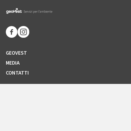
GEOVEST
MEDIA
CONTATTI
SOCIETÀ TRASPARENTE
GARE E FORNITORI
COMUNICAZIONI ARERA
LA CARTA DELLA QUALITÀ