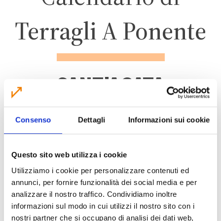
Terragli A Ponente
SANT'AGATA
BOLOGNESE
Consenso
Dettagli
Informazioni sui cookie
ZONA 1
Questo sito web utilizza i cookie
Utilizziamo i cookie per personalizzare contenuti ed
annunci, per fornire funzionalità dei social media e per
analizzare il nostro traffico. Condividiamo inoltre
CALENDARIO RACCOLTA 2026
informazioni sul modo in cui utilizzi il nostro sito con i
nostri partner che si occupano di analisi dei dati web,