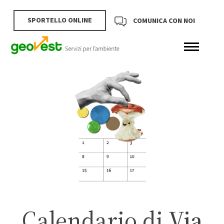
SPORTELLO ONLINE
COMUNICA CON NOI
Calendario di
Via