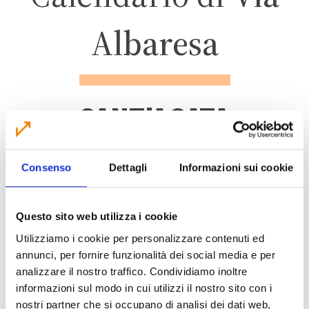
Albaresa
SANT'AGATA
BOLOGNESE
Consenso
Dettagli
Informazioni sui cookie
ZONA 3
Questo sito web utilizza i cookie
Utilizziamo i cookie per personalizzare contenuti ed
annunci, per fornire funzionalità dei social media e per
analizzare il nostro traffico. Condividiamo inoltre
CALENDARIO RACCOLTA 2026
informazioni sul modo in cui utilizzi il nostro sito con i
nostri partner che si occupano di analisi dei dati web,