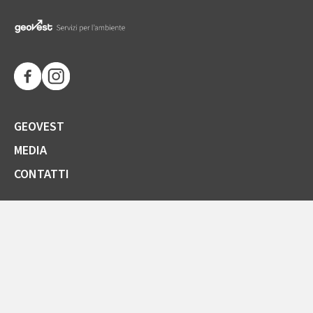
GEOVEST
MEDIA
CONTATTI
SOCIETÀ TRASPARENTE
GARE E FORNITORI
COMUNICAZIONI ARERA
LA CARTA DELLA QUALITÀ