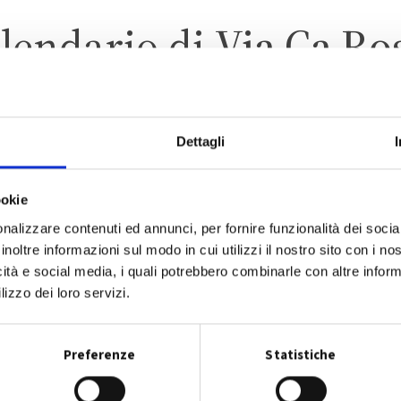
lendario di
Via Ca Ro
Dettagli
SANT'AGATA BOLOGNESE
ZONA 3
ookie
nalizzare contenuti ed annunci, per fornire funzionalità dei socia
inoltre informazioni sul modo in cui utilizzi il nostro sito con i n
icità e social media, i quali potrebbero combinarle con altre inform
lizzo dei loro servizi.
CALENDARIO RACCOLTA 2026
Preferenze
Statistiche