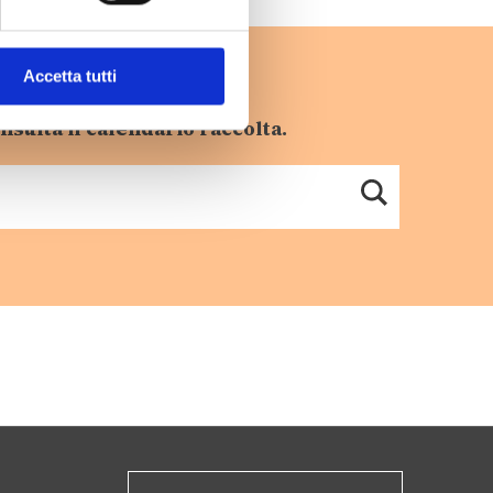
Accetta tutti
nsulta il calendario raccolta.