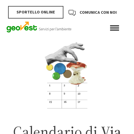
SPORTELLO ONLINE
COMUNICA CON NOI
Calendario di
Via