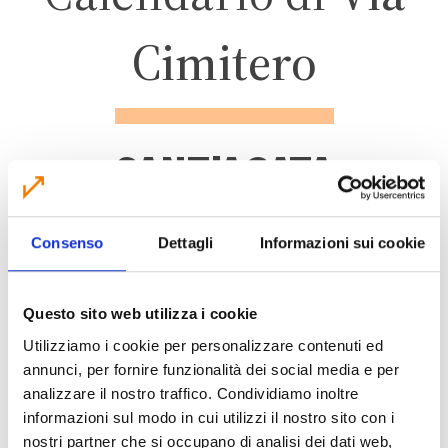
Cimitero
SANT'AGATA
BOLOGNESE
Consenso
Dettagli
Informazioni sui cookie
ZONA 2
Questo sito web utilizza i cookie
Utilizziamo i cookie per personalizzare contenuti ed
annunci, per fornire funzionalità dei social media e per
analizzare il nostro traffico. Condividiamo inoltre
CALENDARIO RACCOLTA 2026
informazioni sul modo in cui utilizzi il nostro sito con i
nostri partner che si occupano di analisi dei dati web,