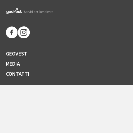
GEOVEST
MEDIA
CONTATTI
SOCIETÀ TRASPARENTE
GARE E FORNITORI
COMUNICAZIONI ARERA
LA CARTA DELLA QUALITÀ