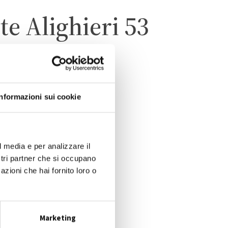
e Alighieri 53
Informazioni sui cookie
TO
O
l media e per analizzare il
ostri partner che si occupano
azioni che hai fornito loro o
Marketing