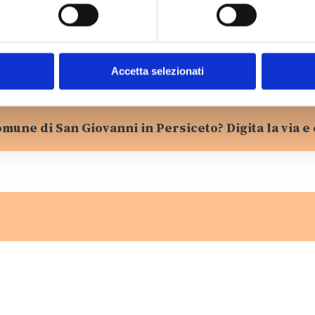
Accetta selezionati
omune di San Giovanni in Persiceto? Digita la via e 