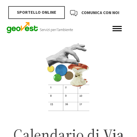
SPORTELLO ONLINE
COMUNICA CON NOI
Calendario di
Via