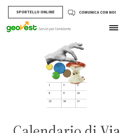
SPORTELLO ONLINE
COMUNICA CON NOI
Calendario di
Via