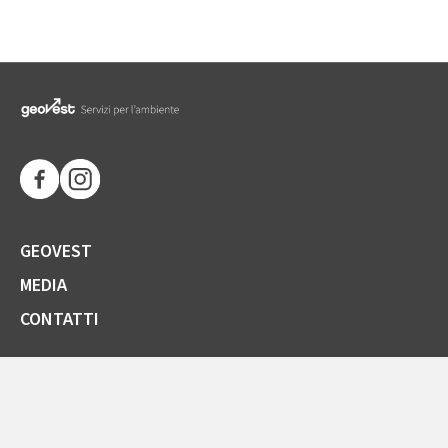
GEOVEST
MEDIA
CONTATTI
SOCIETÀ TRASPARENTE
GARE E FORNITORI