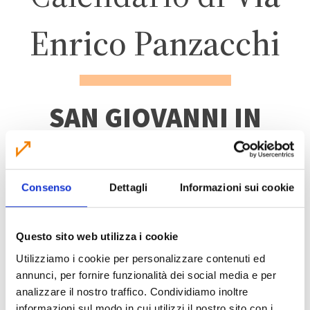
Enrico Panzacchi
SAN GIOVANNI IN
PERSICETO
Consenso
Dettagli
Informazioni sui cookie
ZONA 5 – CENTRO
ABITATO
Questo sito web utilizza i cookie
Utilizziamo i cookie per personalizzare contenuti ed
annunci, per fornire funzionalità dei social media e per
analizzare il nostro traffico. Condividiamo inoltre
informazioni sul modo in cui utilizzi il nostro sito con i