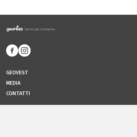
GEOVEST
MEDIA
CONTATTI
SOCIETÀ TRASPARENTE
GARE E FORNITORI
COMUNICAZIONI ARERA