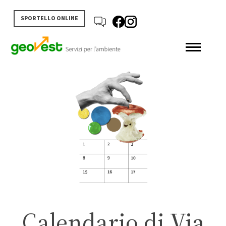
SPORTELLO ONLINE
Calendario di
Via