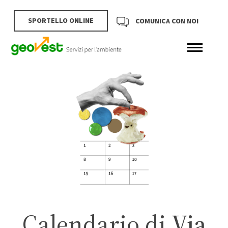
SPORTELLO ONLINE
COMUNICA CON NOI
Calendario di
Via