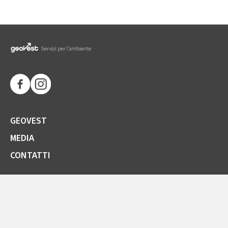
GEOVEST
MEDIA
CONTATTI
SOCIETÀ TRASPARENTE
GARE E FORNITORI
COMUNICAZIONI ARERA