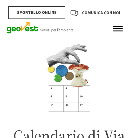
SPORTELLO ONLINE
COMUNICA CON NOI
Calendario di
Via