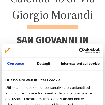
Giorgio Morandi
SAN GIOVANNI IN
PERSICETO
Consenso
Dettagli
Informazioni sui cookie
ZONA 4 – CENTRO
ABITATO
Questo sito web utilizza i cookie
Utilizziamo i cookie per personalizzare contenuti ed
annunci, per fornire funzionalità dei social media e per
analizzare il nostro traffico. Condividiamo inoltre
informazioni sul modo in cui utilizzi il nostro sito con i